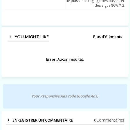
de puissance réglage des basses et
des aigus 80W * 2
app
YOU MIGHT LIKE
Plus d'éléments
Error:
Aucun résultat.
Your Responsive Ads code (Google Ads)
0Commentaires
ENREGISTRER UN COMMENTAIRE