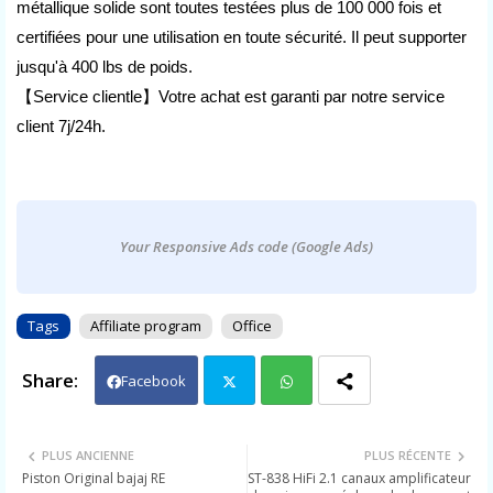
métallique solide sont toutes testées plus de 100 000 fois et
certifiées pour une utilisation en toute sécurité. Il peut supporter
jusqu'à 400 lbs de poids.
【Service clientle】Votre achat est garanti par notre service
client 7j/24h.
Your Responsive Ads code (Google Ads)
Tags
Affiliate program
Office
Facebook
Twit
Wh
PLUS ANCIENNE
PLUS RÉCENTE
Piston Original bajaj RE
ST-838 HiFi 2.1 canaux amplificateur
ter
ats